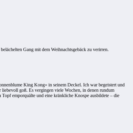
 belächelten Gang mit dem Weihnachtsgebäck zu verirren.
 »Sonnenblume King Kong« in seinem Deckel. Ich war begeistert und
liebevoll goß. Es vergingen viele Wochen, in denen rundum
m Topf emporquälte und eine kränkliche Knospe ausbildete – die