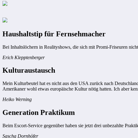
Haushaltstip für Fernsehmacher
Bei Inhaltslöchern in Realityshows, die sich mit Promi-Friseuren nic
Erich Klepptenberger
Kulturaustausch
Mein Kulturbeutel hat es nicht aus den USA zurück nach Deutschland ge
Amerikaner wohl etwas europäische Kultur nötig hatten. Ich aber kenn
Heiko Werning
Generation Praktikum
Beim Escort-Service gegenüber haben sie jetzt drei unbezahlte Praktik
Sascha Dornhöfer