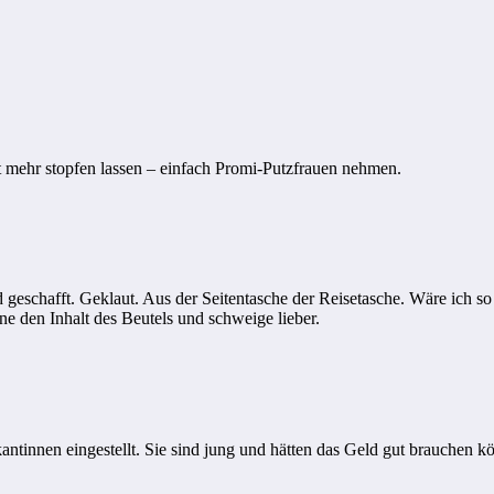
ht mehr stopfen lassen – einfach Promi-Putzfrauen nehmen.
schafft. Geklaut. Aus der Seitentasche der Reisetasche. Wäre ich so ei
e den Inhalt des Beutels und schweige lieber.
antinnen eingestellt. Sie sind jung und hätten das Geld gut brauchen k