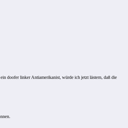
n doofer linker Antiamerikanist, würde ich jetzt lästern, daß die
önnen.