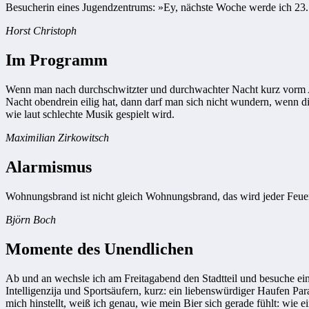
Besucherin eines Jugendzentrums: »Ey, nächste Woche werde ich 23. D
Horst Christoph
Im Programm
Wenn man nach durchschwitzter und durchwachter Nacht kurz vorm Au
Nacht obendrein eilig hat, dann darf man sich nicht wundern, wenn 
wie laut schlechte Musik gespielt wird.
Maximilian Zirkowitsch
Alarmismus
Wohnungsbrand ist nicht gleich Wohnungsbrand, das wird jeder Feu
Björn Boch
Momente des Unendlichen
Ab und an wechsle ich am Freitagabend den Stadtteil und besuche ei
Intelligenzija und Sportsäufern, kurz: ein liebenswürdiger Haufen 
mich hinstellt, weiß ich genau, wie mein Bier sich gerade fühlt: wie