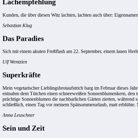
Lachempfehlung
Kunden, die über diesen Witz lachten, lachten auch über: Eigennamen
Sebastian Klug
Das Paradies
Sich mit einem akuten Freßflash am 22. September, einem lauen Her
Ulf Wentzien
Superkräfte
Mein vegetarischer Lieblingsbrotaufstrich barg im Februar dieses Ja
entnahm dem Tütchen einen schneeweißen Sonnenblumenkern, den ich
prächtige Sonnenblumen die nachbarlichen Gärten zierten, während s
schließlich, einen Tag vor meinem Spätsommerurlaub, matt erblühte
Anna Leuschner
Sein und Zeit