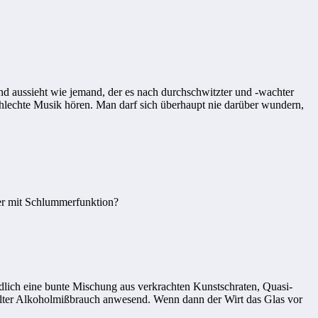
 aussieht wie jemand, der es nach durchschwitzter und -wachter
hlechte Musik hören. Man darf sich überhaupt nie darüber wundern,
er mit Schlummerfunktion?
dlich eine bunte Mischung aus verkrachten Kunstschraten, Quasi-
melter Alkoholmißbrauch anwesend. Wenn dann der Wirt das Glas vor