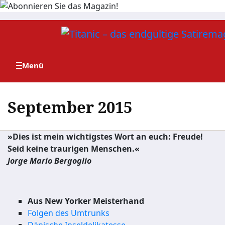
Zum
Inhalt
springen
September 2015
»Dies ist mein wichtigstes Wort an euch: Freude!
Seid keine traurigen Menschen.«
Jorge Mario Bergoglio
Aus New Yorker Meisterhand
Folgen des Umtrunks