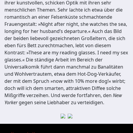
ihrer kunstvollen, schicken Optik mit ihren sehr
menschlichen Themen. Sehr lachte ich etwa über die
romantisch an einer Felsenküste schmachtende
Frauengestalt: »Night after night, she watches the sea,
longing for her husband’s departure.« Auch das Bild
der beiden liebevoll gezeichneten Großeltern, die sich
eben fürs Bett zurechtmachen, lebt von diesem
Kontrast: »These are my reading glasses. I need my sex
glasses.« Die ständige Arbeit im Bereich der
Universalkomik führt dann manchmal zu Banalitäten
und Wohlvertrautem, etwa dem Hot-Dog-Verkäufer,
der mit dem Spruch »now with 10% more dog!« wirbt;
doch will ich dem smarten, attraktiven Diffee solche
Mißgriffe verzeihen. Und werde fortfahren, den
New
Yorker
gegen seine Liebhaber zu verteidigen.