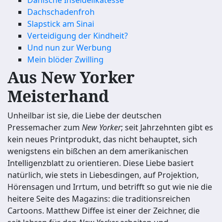
Dänische Inseldelikatesse
Dachschadenfroh
Slapstick am Sinai
Verteidigung der Kindheit?
Und nun zur Werbung
Mein blöder Zwilling
Aus New Yorker
Meisterhand
Unheilbar ist sie, die Liebe der deutschen
Pressemacher zum
New Yorker
; seit Jahrzehnten gibt es
kein neues Printprodukt, das nicht behauptet, sich
wenigstens ein bißchen an dem amerikanischen
Intelligenzblatt zu orientieren. Diese Liebe basiert
natürlich, wie stets in Liebesdingen, auf Projektion,
Hörensagen und Irrtum, und betrifft so gut wie nie die
heitere Seite des Magazins: die traditionsreichen
Cartoons. Matthew Diffee ist einer der Zeichner, die