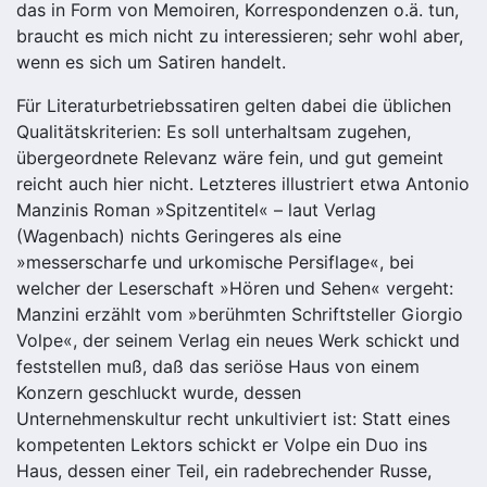
das in Form von Memoiren, Korrespondenzen o.ä. tun,
braucht es mich nicht zu interessieren; sehr wohl aber,
wenn es sich um Satiren handelt.
Für Literaturbetriebssatiren gelten dabei die üblichen
Qualitätskriterien: Es soll unterhaltsam zugehen,
übergeordnete Relevanz wäre fein, und gut gemeint
reicht auch hier nicht. Letzteres illustriert etwa Antonio
Manzinis Roman »Spitzentitel« – laut Verlag
(Wagenbach) nichts Geringeres als eine
»messerscharfe und urkomische Persiflage«, bei
welcher der Leserschaft »Hören und Sehen« vergeht:
Manzini erzählt vom »berühmten Schriftsteller Giorgio
Volpe«, der seinem Verlag ein neues Werk schickt und
feststellen muß, daß das seriöse Haus von einem
Konzern geschluckt wurde, dessen
Unternehmenskultur recht unkultiviert ist: Statt eines
kompetenten Lektors schickt er Volpe ein Duo ins
Haus, dessen einer Teil, ein radebrechender Russe,