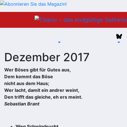
Zum
Inhalt
springen
Dezember 2017
Wer Böses gibt für Gutes aus,
Dem kommt das Böse
nicht aus dem Haus;
Wer lacht, damit ein andrer weint,
Den trifft das gleiche, eh ers meint.
Sebastian Brant
Weg Schwindsucht