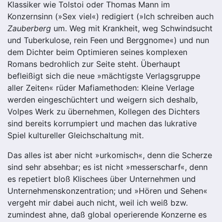
Klassiker wie Tolstoi oder Thomas Mann im
Konzernsinn (»Sex viel«) redigiert (»Ich schreiben auch
Zauberberg
um. Weg mit Krankheit, weg Schwindsucht
und Tuberkulose, rein Feen und Berggnome«) und nun
dem Dichter beim Optimieren seines komplexen
Romans bedrohlich zur Seite steht. Überhaupt
befleißigt sich die neue »mächtigste Verlagsgruppe
aller Zeiten« rüder Mafiamethoden: Kleine Verlage
werden eingeschüchtert und weigern sich deshalb,
Volpes Werk zu übernehmen, Kollegen des Dichters
sind bereits korrumpiert und machen das lukrative
Spiel kultureller Gleichschaltung mit.
Das alles ist aber nicht »urkomisch«, denn die Scherze
sind sehr absehbar; es ist nicht »messerscharf«, denn
es repetiert bloß Klischees über Unternehmen und
Unternehmenskonzentration; und »Hören und Sehen«
vergeht mir dabei auch nicht, weil ich weiß bzw.
zumindest ahne, daß global operierende Konzerne es