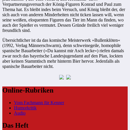
Verpartnerungsversuch der König-Figuren Konrad und Paul zum
Thema hat. Es bleibt indes beim Versuch, und König bleibt der, der
sich auch von anderen Minderheiten nicht ticken lassen will, wenn
seine weißen, eloquenten Figuren das Tier im Mann da finden, wo
auch der Spießer es vermutet. Dessen Gründe freilich viel weniger
freundlich sind.
Übersichtlicher ist da das komische Meisterwerk »Bullenklöten«
(1992, Verlag Männerschwarm), denn schweinegeile, homophile
spanische Bauarbeiter (»Du kannst mir Asch lecke«) riefen damals
zwar noch das bayerische Landesjugendamt auf den Plan, lockten
aber keinen Stammtisch mehr hinterm Bier hervor. Jedenfalls als
spanische Bauarbeiter nicht.
Online-Rubriken
Vom Fachmann für Kenner
Humorkritik
Audio
Das Heft