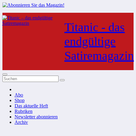
Zum
Inhalt
Titanic - das
springen
endgültige
Satiremagazin
Abo
Shop
Das aktuelle Heft
Rubriken
Newsletter abonnieren
Archiv