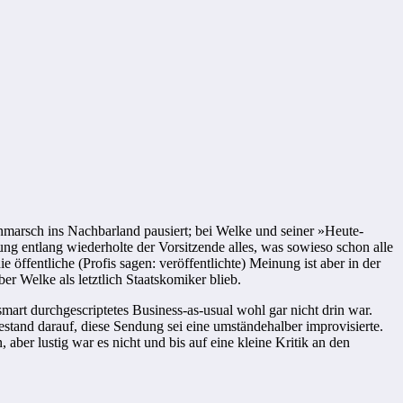
marsch ins Nachbarland pausiert; bei Welke und seiner »Heute-
 entlang wiederholte der Vorsitzende alles, was sowieso schon alle
e öffentliche (Profis sagen: veröffentlichte) Meinung ist aber in der
r Welke als letztlich Staatskomiker blieb.
rt durchgescriptetes Business-as-usual wohl gar nicht drin war.
tand darauf, diese Sendung sei eine umständehalber improvisierte.
, aber lustig war es nicht und bis auf eine kleine Kritik an den