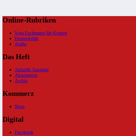
Online-Rubriken
Vom Fachmann für Kenner
Humorkritik
Audio
Das Heft
Aktuelle Ausgabe
Abonnieren
Archiv
Kommerz
Shop
Digital
Facebook