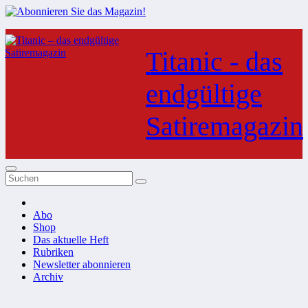
Zum
Inhalt
Titanic - das
springen
endgültige
Satiremagazin
Abo
Shop
Das aktuelle Heft
Rubriken
Newsletter abonnieren
Archiv