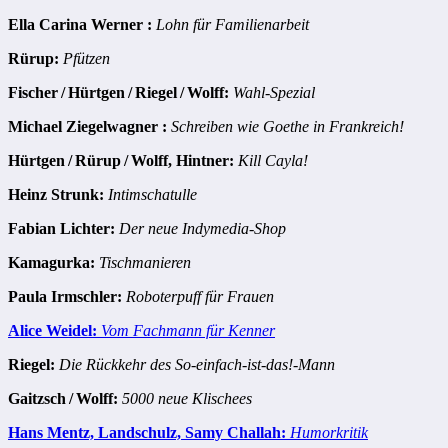
Ella Carina Werner :
Lohn für Familienarbeit
Rürup:
Pfützen
Fischer / Hürtgen / Riegel / Wolff:
Wahl-Spezial
Michael Ziegelwagner :
Schreiben wie Goethe in Frankreich!
Hürtgen / Rürup / Wolff, Hintner:
Kill Cayla!
Heinz Strunk:
Intimschatulle
Fabian Lichter:
Der neue Indymedia-Shop
Kamagurka:
Tischmanieren
Paula Irmschler:
Roboterpuff für Frauen
Alice Weidel:
Vom Fachmann für Kenner
Riegel:
Die Rückkehr des So-einfach-ist-das!-Mann
Gaitzsch / Wolff:
5000 neue Klischees
Hans Mentz, Landschulz, Samy Challah:
Humorkritik