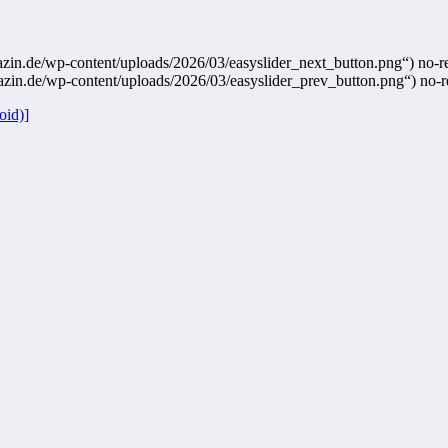
zin.de/wp-content/uploads/2026/03/easyslider_next_button.png“) no-rep
azin.de/wp-content/uploads/2026/03/easyslider_prev_button.png“) no-re
oid)]