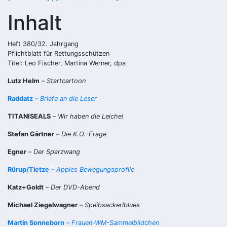
Inhalt
Heft 380/32. Jahrgang
Pflichtblatt für Rettungsschützen
Titel: Leo Fischer, Martina Werner, dpa
Lutz Helm
–
Startcartoon
Raddatz
–
Briefe an die Leser
TITANISEALS
–
Wir haben die Leiche!
Stefan Gärtner
–
Die K.O.-Frage
Egner
–
Der Sparzwang
Rürup/Tietze
–
Apples Bewegungsprofile
Katz+Goldt
–
Der DVD-Abend
Michael Ziegelwagner
–
Speibsackerlblues
Martin Sonneborn
–
Frauen-WM-Sammelbildchen