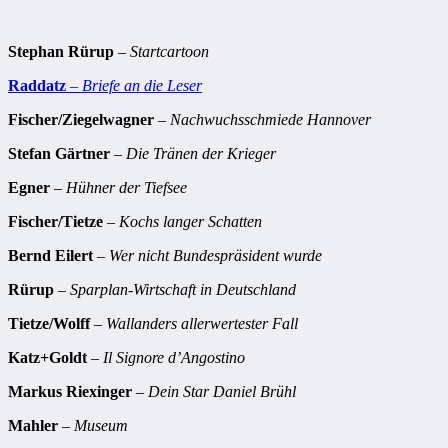
Stephan Rürup
–
Startcartoon
Raddatz
–
Briefe an die Leser
Fischer/Ziegelwagner
–
Nachwuchsschmiede Hannover
Stefan Gärtner
–
Die Tränen der Krieger
Egner
–
Hühner der Tiefsee
Fischer/Tietze
–
Kochs langer Schatten
Bernd Eilert
–
Wer nicht Bundespräsident wurde
Rürup
–
Sparplan-Wirtschaft in Deutschland
Tietze/Wolff
–
Wallanders allerwertester Fall
Katz+Goldt
–
Il Signore d’Angostino
Markus Riexinger
–
Dein Star Daniel Brühl
Mahler
–
Museum