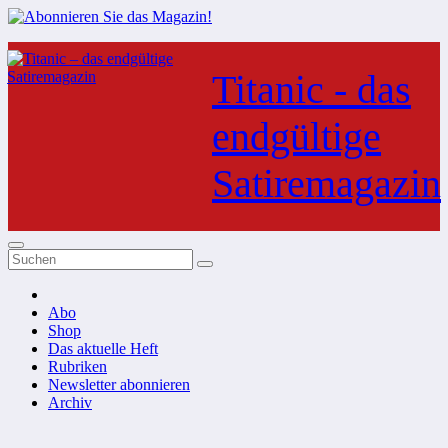
Zum
Inhalt
Titanic - das
springen
endgültige
Satiremagazin
Abo
Shop
Das aktuelle Heft
Rubriken
Newsletter abonnieren
Archiv