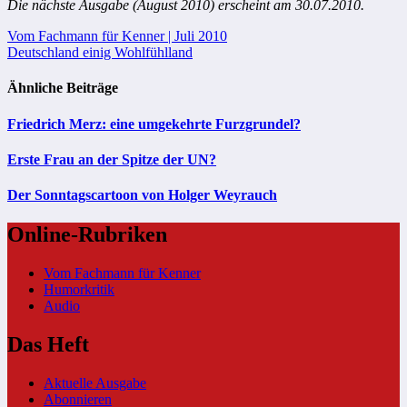
Die nächste Ausgabe (August 2010) erscheint am 30.07.2010.
Beitragsnavigation
Vom Fachmann für Kenner | Juli 2010
Deutschland einig Wohlfühlland
Ähnliche Beiträge
Friedrich Merz: eine umgekehrte Furzgrundel?
Erste Frau an der Spitze der UN?
Der Sonntagscartoon von Holger Weyrauch
Online-Rubriken
Vom Fachmann für Kenner
Humorkritik
Audio
Das Heft
Aktuelle Ausgabe
Abonnieren