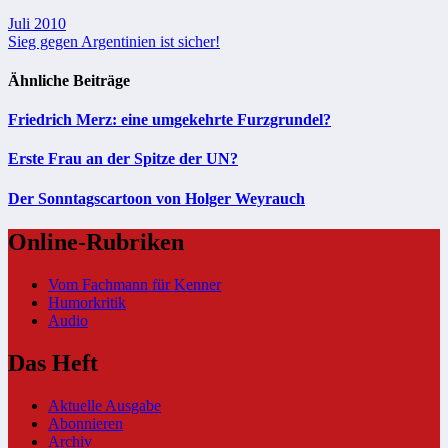
Beitragsnavigation
Juli 2010
Sieg gegen Argentinien ist sicher!
Ähnliche Beiträge
Friedrich Merz: eine umgekehrte Furzgrundel?
Erste Frau an der Spitze der UN?
Der Sonntagscartoon von Holger Weyrauch
Online-Rubriken
Vom Fachmann für Kenner
Humorkritik
Audio
Das Heft
Aktuelle Ausgabe
Abonnieren
Archiv