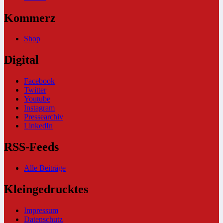
Kommerz
Shop
Digital
Facebook
Twitter
Youtube
Instagram
Pressearchiv
LinkedIn
RSS-Feeds
Alle Beiträge
Kleingedrucktes
Impressum
Datenschutz