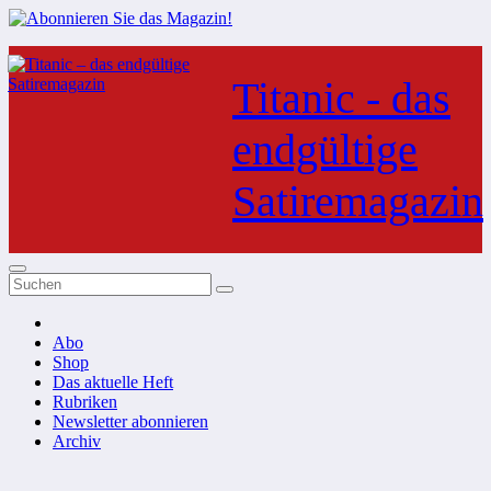
Zum
Inhalt
Titanic - das
springen
endgültige
Satiremagazin
Abo
Shop
Das aktuelle Heft
Rubriken
Newsletter abonnieren
Archiv