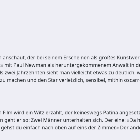
m anschaut, der bei seinem Erscheinen als großes Kunstwer
ict« mit Paul Newman als heruntergekommenem Anwalt in de
zwei Jahrzehnten sieht man vielleicht etwas zu deutlich, 
zu machen und den Star verletzlich, sensibel, mithin oscar
Im Film wird ein Witz erzählt, der keineswegs Patina angese
 geht er so: Zwei Männer unter­halten sich. Der eine: »Da 
, gehst du einfach nach oben auf eins der Zimmer.« Der ande