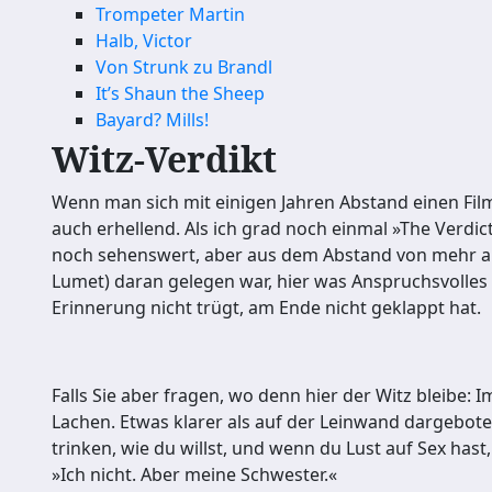
Trompeter Martin
Halb, Victor
Von Strunk zu Brandl
It’s Shaun the Sheep
Bayard? Mills!
Witz-Verdikt
Wenn man sich mit einigen Jahren Abstand einen Fil
auch erhellend. Als ich grad noch einmal »The Verd
noch sehenswert, aber aus dem Abstand von mehr als 
Lumet) daran gelegen war, hier was Anspruchsvolles 
Erinnerung nicht trügt, am Ende nicht geklappt hat.
Falls Sie aber fragen, wo denn hier der Witz bleibe: 
Lachen. Etwas klarer als auf der Leinwand dargeboten
trinken, wie du willst, und wenn du Lust auf Sex hast
»Ich nicht. Aber meine Schwester.«