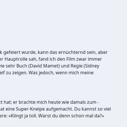
k gefeiert wurde, kann das ernüchternd sein, aber
r Hauptrolle sah, fand ich den Film zwar immer
wie sehr Buch (David Mamet) und Regie (Sidney
reif zu zeigen. Was jedoch, wenn mich meine
tzt hat; er brachte mich heute wie damals zum ­
hat eine Super-Kneipe aufgemacht. Du kannst so viel
re: »Klingt ja toll. Warst du denn schon mal da?«