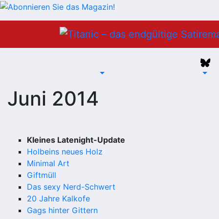
Zum
Inhalt
springen
Juni 2014
Kleines Latenight-Update
Holbeins neues Holz
Minimal Art
Giftmüll
Das sexy Nerd-Schwert
20 Jahre Kalkofe
Gags hinter Gittern