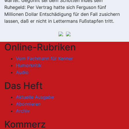
wartet. Gegönnt sei dem Schotten indes sein
Ruhegeld: Per Vertrag hatte sich Ferguson fünf
Millionen Dollar Entschädigung für den Fall zusichern
lassen, daß er nicht in Lettermans Fußstapfen tritt.
Online-Rubriken
Vom Fachmann für Kenner
Humorkritik
Audio
Das Heft
Aktuelle Ausgabe
Abonnieren
Archiv
Kommerz