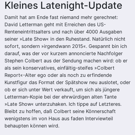
Kleines Latenight-Update
Damit hat am Ende fast niemand mehr gerechnet:
David Letterman geht mit Erreichen des US-
Renteneintrittsalters und nach über 4000 Ausgaben
seiner »Late Show« in den Ruhestand. Natürlich nicht
sofort, sondern »irgendwann 2015«. Gespannt bin ich
darauf, was der vor kurzem annoncierte Nachfolger
Stephen Colbert aus der Sendung machen wird: ob er
als sein konservatives, einfältig-steifes »Colbert
Report«-Alter ego oder als noch zu erfindende
Kunstfigur das Format der Spätshow neu auslotet, oder
ob er sich unter Wert verkauft, um sich als jüngere
Letterman-Kopie bei der ehrwürdigen alten Tante
»Late Show« unterzuhaken. Ich tippe auf Letzteres.
Bleibt zu hoffen, daß Colbert seine Könnerschaft
wenigstens im von Haus aus faden Interviewteil
behaupten können wird.