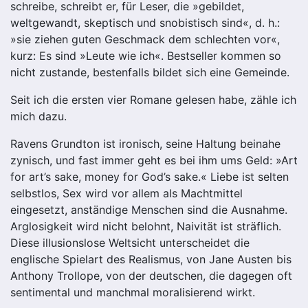
schreibe, schreibt er, für Leser, die »gebildet,
weltgewandt, skeptisch und snobistisch sind«, d. h.:
»sie ziehen guten Geschmack dem schlechten vor«,
kurz: Es sind »Leute wie ich«. Bestseller kommen so
nicht zustande, bestenfalls bildet sich eine Gemeinde.
Seit ich die ersten vier Romane gelesen habe, zähle ich
mich dazu.
Ravens Grundton ist ironisch, seine Haltung beinahe
zynisch, und fast immer geht es bei ihm ums Geld: »Art
for art’s sake, money for God’s sake.« Liebe ist selten
selbstlos, Sex wird vor allem als Machtmittel
eingesetzt, anständige Menschen sind die Ausnahme.
Arglosigkeit wird nicht belohnt, Naivität ist sträflich.
Diese illusionslose Weltsicht unterscheidet die
englische Spielart des Realismus, von Jane Austen bis
Anthony Trollope, von der deutschen, die dagegen oft
sentimental und manchmal moralisierend wirkt.