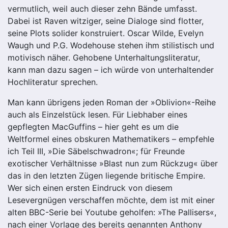
vermutlich, weil auch dieser zehn Bände umfasst.
Dabei ist Raven witziger, seine Dialoge sind flotter,
seine Plots solider konstruiert. Oscar Wilde, Evelyn
Waugh und P.G. Wodehouse stehen ihm stilistisch und
motivisch näher. Gehobene Unterhaltungsliteratur,
kann man dazu sagen – ich würde von unterhaltender
Hochliteratur sprechen.
Man kann übrigens jeden Roman der »Oblivion«-Reihe
auch als Einzelstück lesen. Für Liebhaber eines
gepflegten MacGuffins – hier geht es um die
Weltformel eines obskuren Mathematikers – empfehle
ich Teil III, »Die Säbelschwadron«; für Freunde
exotischer Verhältnisse »Blast nun zum Rückzug« über
das in den letzten Zügen liegende britische Empire.
Wer sich einen ersten Eindruck von diesem
Lesevergnügen verschaffen möchte, dem ist mit einer
alten BBC-Serie bei Youtube geholfen: »The Pallisers«,
nach einer Vorlage des bereits genannten Anthony