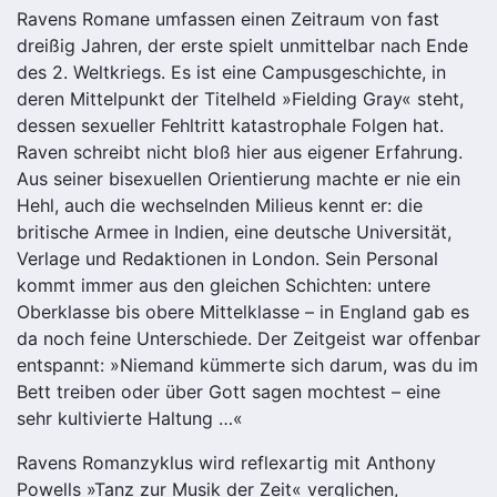
Ravens Romane umfassen einen Zeitraum von fast
dreißig Jahren, der erste spielt unmittelbar nach Ende
des 2. Weltkriegs. Es ist eine Campusgeschichte, in
deren Mittelpunkt der Titelheld »Fielding Gray« steht,
dessen sexueller Fehltritt katastrophale Folgen hat.
Raven schreibt nicht bloß hier aus eigener Erfahrung.
Aus seiner bisexuellen Orientierung machte er nie ein
Hehl, auch die wechselnden Milieus kennt er: die
britische Armee in Indien, eine deutsche Universität,
Verlage und Redaktionen in London. Sein Personal
kommt immer aus den gleichen Schichten: untere
Oberklasse bis obere Mittelklasse – in England gab es
da noch feine Unterschiede. Der Zeitgeist war offenbar
entspannt: »Niemand kümmerte sich darum, was du im
Bett treiben oder über Gott sagen mochtest – eine
sehr kultivierte Haltung …«
Ravens Romanzyklus wird reflexartig mit Anthony
Powells »Tanz zur Musik der Zeit« verglichen,