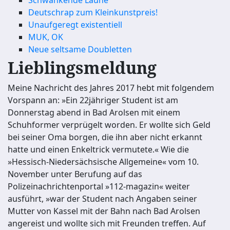
Schwankende Laune
Deutschrap zum Kleinkunstpreis!
Unaufgeregt existentiell
MUK, OK
Neue seltsame Doubletten
Lieblingsmeldung
Meine Nachricht des Jahres 2017 hebt mit folgendem
Vorspann an: »Ein 22jähriger Student ist am
Donnerstag abend in Bad Arolsen mit einem
Schuhformer verprügelt worden. Er wollte sich Geld
bei seiner Oma borgen, die ihn aber nicht erkannt
hatte und einen Enkeltrick vermutete.« Wie die
»Hessisch-Niedersächsische Allgemeine« vom 10.
November unter Berufung auf das
Polizeinachrichtenportal »112-magazin« weiter
ausführt, »war der Student nach Angaben seiner
Mutter von Kassel mit der Bahn nach Bad Arolsen
angereist und wollte sich mit Freunden treffen. Auf