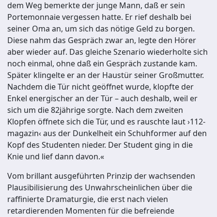
dem Weg bemerkte der junge Mann, daß er sein
Portemonnaie vergessen hatte. Er rief deshalb bei
seiner Oma an, um sich das nötige Geld zu borgen.
Diese nahm das Gespräch zwar an, legte den Hörer
aber wieder auf. Das gleiche Szenario wiederholte sich
noch einmal, ohne daß ein Gespräch zustande kam.
Später klingelte er an der Haustür seiner Großmutter.
Nachdem die Tür nicht geöffnet wurde, klopfte der
Enkel energischer an der Tür – auch deshalb, weil er
sich um die 82jährige sorgte. Nach dem zweiten
Klopfen öffnete sich die Tür, und es rauschte laut ›112-
magazin‹ aus der Dunkelheit ein Schuhformer auf den
Kopf des Studenten nieder. Der Student ging in die
Knie und lief dann davon.«
Vom brillant ausgeführten Prinzip der wachsenden
Plausibilisierung des Unwahrscheinlichen über die
raffinierte Dramaturgie, die erst nach vielen
retardierenden Momenten für die befreiende