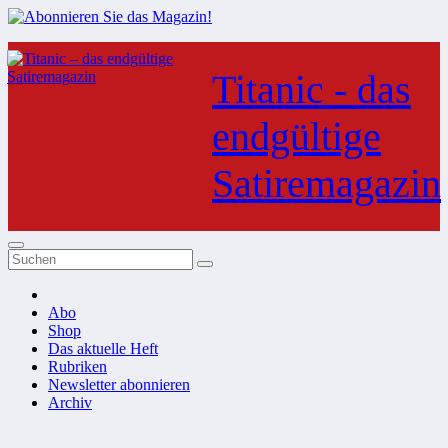
Zum
Inhalt
Titanic - das
springen
endgültige
Satiremagazin
Abo
Shop
Das aktuelle Heft
Rubriken
Newsletter abonnieren
Archiv