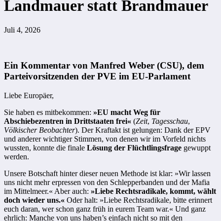
Landmauer statt Brandmauer
Juli 4, 2026
Ein Kommentar von Manfred Weber (CSU), dem
Parteivorsitzenden der PVE im EU-Parlament
Liebe Europäer,
Sie haben es mitbekommen:
»EU macht Weg für
Abschiebezentren in Drittstaaten frei«
(
Zeit
,
Tagesschau
,
Völkischer Beobachter
). Der Kraftakt ist gelungen: Dank der EPV
und anderer wichtiger Stimmen, von denen wir im Vorfeld nichts
wussten, konnte die finale
Lösung der Flüchtlingsfrage
gewuppt
werden.
Unsere Botschaft hinter dieser neuen Methode ist klar: »Wir lassen
uns nicht mehr erpressen von den Schlepperbanden und der Mafia
im Mittelmeer.« Aber auch:
»Liebe Rechtsradikale, kommt, wählt
doch wieder uns.«
Oder halt: »Liebe Rechtsradikale, bitte erinnert
euch daran, wer schon ganz früh in eurem Team war.« Und ganz
ehrlich: Manche von uns haben’s einfach nicht so mit den