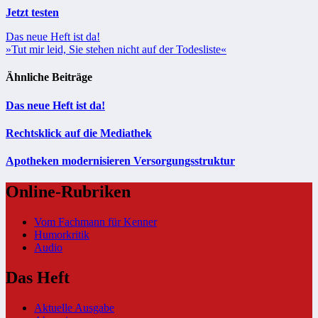
Jetzt testen
Beitragsnavigation
Das neue Heft ist da!
»Tut mir leid, Sie stehen nicht auf der Todesliste«
Ähnliche Beiträge
Das neue Heft ist da!
Rechtsklick auf die Mediathek
Apotheken modernisieren Versorgungsstruktur
Online-Rubriken
Vom Fachmann für Kenner
Humorkritik
Audio
Das Heft
Aktuelle Ausgabe