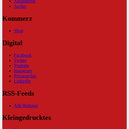
Abonnieren
Archiv
Kommerz
Shop
Digital
Facebook
Twitter
Youtube
Instagram
Pressearchiv
LinkedIn
RSS-Feeds
Alle Beiträge
Kleingedrucktes