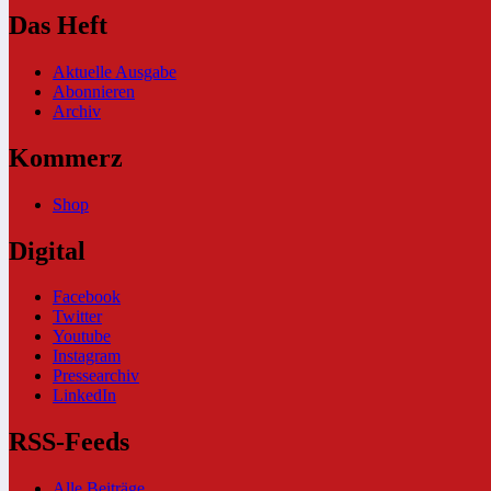
Das Heft
Aktuelle Ausgabe
Abonnieren
Archiv
Kommerz
Shop
Digital
Facebook
Twitter
Youtube
Instagram
Pressearchiv
LinkedIn
RSS-Feeds
Alle Beiträge