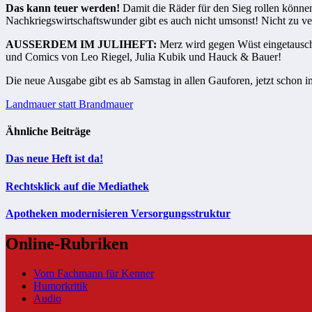
Das kann teuer werden!
Damit die Räder für den Sieg rollen können
Nachkriegswirtschaftswunder gibt es auch nicht umsonst! Nicht zu 
AUSSERDEM IM JULIHEFT:
Merz wird gegen Wüst eingetauscht
und Comics von Leo Riegel, Julia Kubik und Hauck & Bauer!
Die neue Ausgabe gibt es ab Samstag in allen Gauforen, jetzt schon 
Beitragsnavigation
Landmauer statt Brandmauer
Ähnliche Beiträge
Das neue Heft ist da!
Rechtsklick auf die Mediathek
Apotheken modernisieren Versorgungsstruktur
Online-Rubriken
Vom Fachmann für Kenner
Humorkritik
Audio