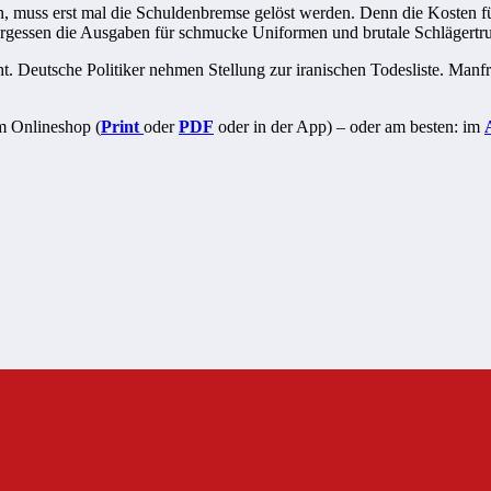
, muss erst mal die Schuldenbremse gelöst werden. Denn die Kosten für 
vergessen die Ausgaben für schmucke Uniformen und brutale Schlägert
. Deutsche Politiker nehmen Stellung zur iranischen Todesliste. Manf
im Onlineshop (
Print
oder
PDF
oder in der App) – oder am besten: im