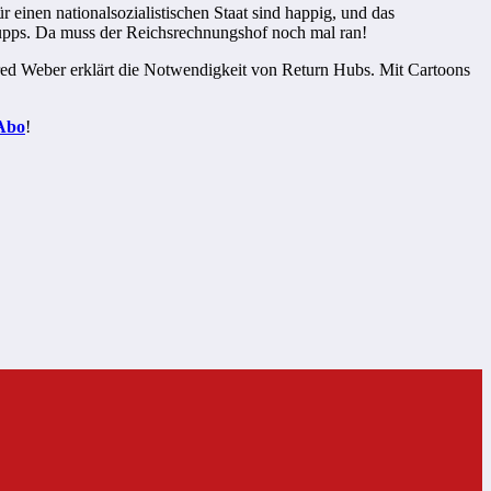
einen nationalsozialistischen Staat sind happig, und das
rupps. Da muss der Reichsrechnungshof noch mal ran!
red Weber erklärt die Notwendigkeit von Return Hubs. Mit Cartoons
Abo
!