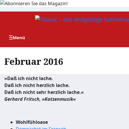
Zum
Inhalt
springen
Februar 2016
»Daß ich nicht lache.
Daß ich nicht herzlich lache.
Daß ich nicht sehr herzlich lache.«
Gerhard Fritsch, »Katzenmusik«
Wohlfühloase