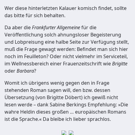
Wer diese hinterletzten Kalauer komisch findet, sollte
das bitte für sich behalten.
Da aber die
Frankfurter Allgemeine
für die
Veröffentlichung solch ahnungsloser Begeisterung
und Lobpreisung eine halbe Seite zur Verfügung stellt,
muß die Frage gewagt werden: Befindet man sich hier
noch im Feuilleton? Oder nicht vielmehr im Serviceteil,
im Wellnessbereich einer Frauenzeitschrift wie
Brigitte
oder
Barbara
?
Womit ich übrigens wenig gegen den in Frage
stehenden Roman sagen will, den bzw. dessen
Übersetzung (von Brigitte Döbert) ich gewiß nicht
lesen werde – dank Sabine Berkings Empfehlung: »Die
wahre Heldin dieses großen … europäischen Romans
ist die Sprache.« Da bleibe ich lieber sprachlos.