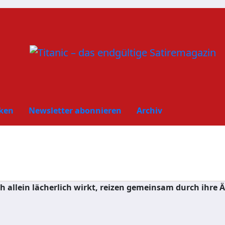
ken
Newsletter abonnieren
Archiv
ch allein lächerlich wirkt, reizen gemeinsam durch ihre