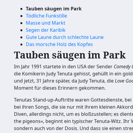
Tauben säugen im Park
Tödliche Funkstille
Masse und Markt
Segen der Karibik
Gute Laune durch schlechte Laune
Das morsche Holz des Kopfes
Tauben säugen im Park
Im Jahr 1991 startete in den USA der Sender
Comedy C
die Komikerin Judy Tenuta gehisst, gehüllt in ein g
und jetzt, 31 Jahre später, da Judy Tenuta, die
Love Go
Moment für dieses Erinnern gekommen.
Tenutas Stand-up-Auftritte waren Gottesdienste, bei 
bei ihren Songs, die sie nur mit ihrem kleinen Akko
Diven, allerdings nicht, um es bloßzustellen; es dien
the pigeons«, beginnt ein typischer Tenuta-Witz. Ihr 
sondern auch von der Dosis. Und dass sie einen str