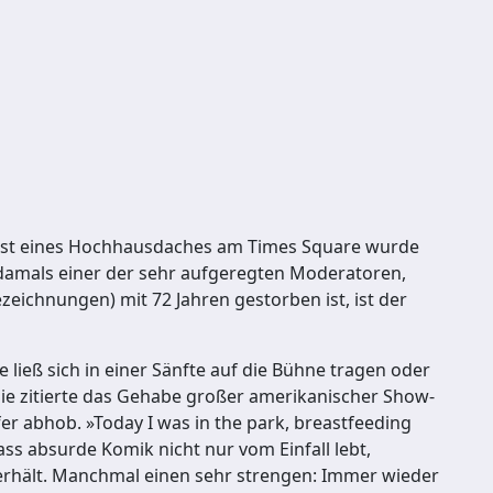
mast eines Hochhausdaches am Times Square wurde
e damals einer der sehr aufgeregten Moderatoren,
zeichnungen) mit 72 Jahren gestorben ist, ist der
 ließ sich in einer Sänfte auf die Bühne tragen oder
Sie zitierte das Gehabe großer amerikanischer Show-
fer abhob. »Today I was in the park, breastfeeding
dass absurde Komik nicht nur vom Einfall lebt,
 erhält. Manchmal einen sehr strengen: Immer wieder