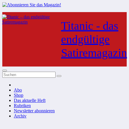
Zum
Inhalt
Titanic - das
springen
endgültige
Satiremagazin
Abo
Shop
Das aktuelle Heft
Rubriken
Newsletter abonnieren
Archiv