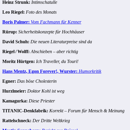
Heinz Strunk:
Intimschatulle
Leo Riegel:
Foto des Monats
Boris Palmer:
Vom Fachmann für Kenner
Rürup:
Sicherheitskonzepte für Hochhäuser
David Schuh:
Die neuen Literaturpreise sind da
Riegel / Wolff:
Abschieben – aber richtig
Moritz Hürtgen:
Ich Traveller, du Touri!
Hans Mentz, Egon Forever!, Wurster:
Humorkritik
Egner:
Das böse Cholesterin
Hurzlmeier:
Doktor Kohl ist weg
Kamagurka:
Diese Priester
TITANIC-Denkfabrik:
Korrekt – Forum für Mensch & Meinung
Rattelschneck:
Der Dritte Weltkrieg