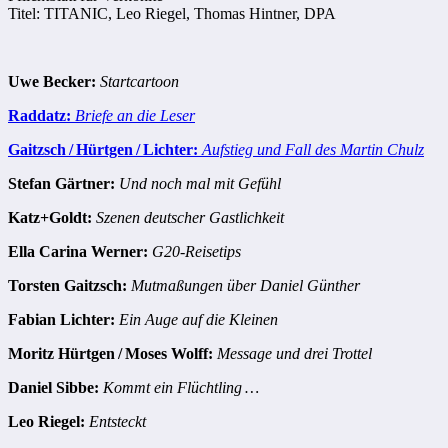
Titel: TITANIC, Leo Riegel, Thomas Hintner, DPA
Uwe Becker:
Startcartoon
Raddatz:
Briefe an die Leser
Gaitzsch / Hürtgen / Lichter:
Aufstieg und Fall des Martin Chulz
Stefan Gärtner:
Und noch mal mit Gefühl
Katz+Goldt:
Szenen deutscher Gastlichkeit
Ella Carina Werner:
G20-Reisetips
Torsten Gaitzsch:
Mutmaßungen über Daniel Günther
Fabian Lichter:
Ein Auge auf die Kleinen
Moritz Hürtgen / Moses Wolff:
Message und drei Trottel
Daniel Sibbe:
Kommt ein Flüchtling …
Leo Riegel:
Entsteckt