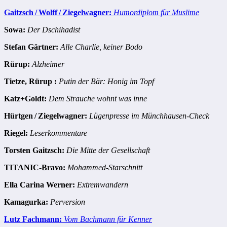
Gaitzsch / Wolff / Ziegelwagner:
Humordiplom für Muslime
Sowa:
Der Dschihadist
Stefan Gärtner:
Alle Charlie, keiner Bodo
Rürup:
Alzheimer
Tietze, Rürup :
Putin der Bär: Honig im Topf
Katz+Goldt:
Dem Strauche wohnt was inne
Hürtgen / Ziegelwagner:
Lügenpresse im Münchhausen-Check
Riegel:
Leserkommentare
Torsten Gaitzsch:
Die Mitte der Gesellschaft
TITANIC-Bravo:
Mohammed-Starschnitt
Ella Carina Werner:
Extremwandern
Kamagurka:
Perversion
Lutz Fachmann:
Vom Bachmann für Kenner