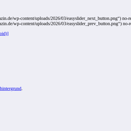
zin.de/wp-content/uploads/2026/03/easyslider_next_button.png“) no-rep
azin.de/wp-content/uploads/2026/03/easyslider_prev_button.png“) no-re
oid)]
hintergrund
.