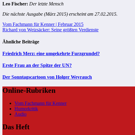
Leo Fischer:
Der letzte Mensch
Die nächste Ausgabe (März 2015) erscheint am 27.02.2015.
Beitragsnavigation
Vom Fachmann für Kenner | Februar 2015
Richard von Weizsäcker: Seine größten Verdienste
Ähnliche Beiträge
Friedrich Merz: eine umgekehrte Furzgrundel?
Erste Frau an der Spitze der UN?
Der Sonntagscartoon von Holger Weyrauch
Online-Rubriken
Vom Fachmann für Kenner
Humorkritik
Audio
Das Heft