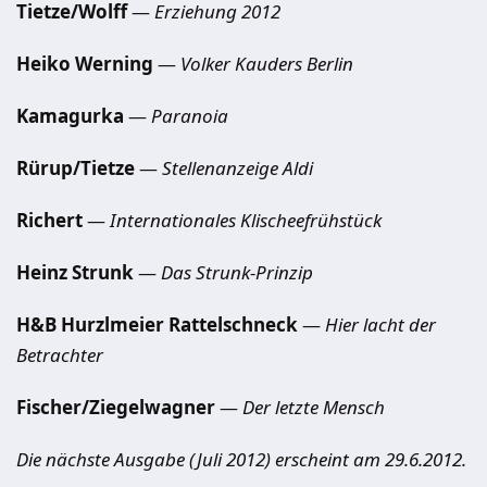
Tietze/Wolff
—
Erziehung 2012
Heiko Werning
—
Volker Kauders Berlin
Kamagurka
—
Paranoia
Rürup/Tietze
—
Stellenanzeige Aldi
Richert
—
Internationales Klischeefrühstück
Heinz Strunk
—
Das Strunk-Prinzip
H&B Hurzlmeier Rattelschneck
—
Hier lacht der
Betrachter
Fischer/Ziegelwagner
—
Der letzte Mensch
Die nächste Ausgabe (Juli 2012) erscheint am 29.6.2012.