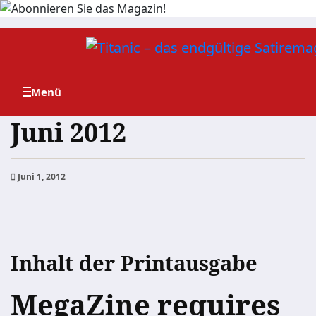
Zum
Inhalt
springen
Juni 2012
Juni 1, 2012
Inhalt der Printausgabe
MegaZine requires