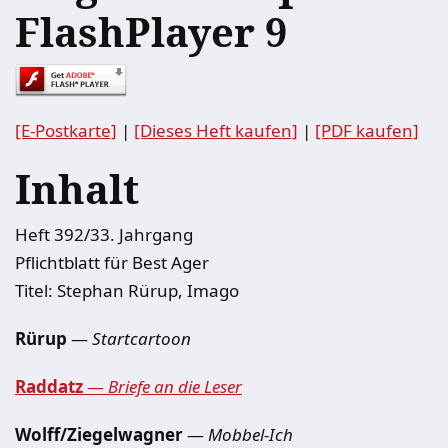
FlashPlayer 9
[E-Postkarte]
|
[Dieses Heft kaufen]
|
[PDF kaufen]
Inhalt
Heft 392/33. Jahrgang
Pflichtblatt für Best Ager
Titel: Stephan Rürup, Imago
Rürup
—
Startcartoon
Raddatz
—
Briefe an die Leser
Wolff/Ziegelwagner
—
Mobbel-Ich