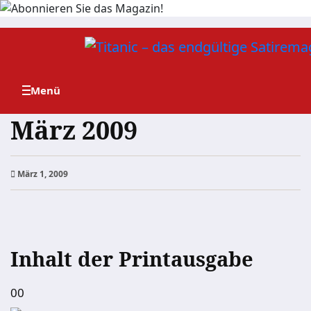
Zum
Inhalt
springen
März 2009
März 1, 2009
Inhalt der Printausgabe
00