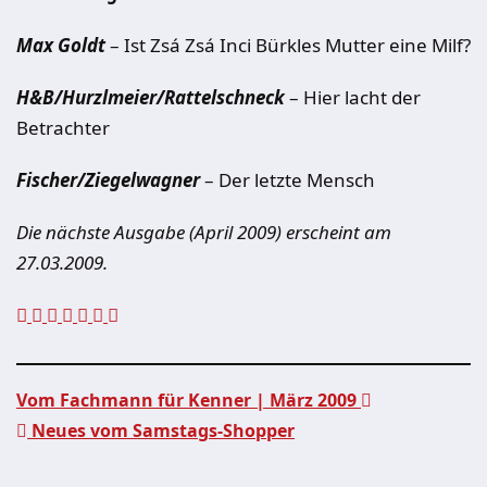
Max Goldt
– Ist Zsá Zsá Inci Bürkles Mutter eine Milf?
H&B/Hurzlmeier/Rattelschneck
– Hier lacht der
Betrachter
Fischer/Ziegelwagner
– Der letzte Mensch
Die nächste Ausgabe (April 2009) erscheint am
27.03.2009.
Vom Fachmann für Kenner | März 2009
Neues vom Samstags-Shopper
Beitragsnavigation