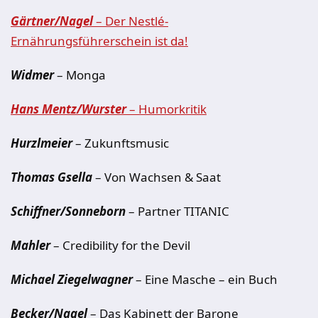
Gärtner/Nagel
– Der Nestlé-
Ernährungsführerschein ist da!
Widmer
– Monga
Hans Mentz/Wurster
– Humorkritik
Hurzlmeier
– Zukunftsmusic
Thomas Gsella
– Von Wachsen & Saat
Schiffner/Sonneborn
– Partner TITANIC
Mahler
– Credibility for the Devil
Michael Ziegelwagner
– Eine Masche – ein Buch
Becker/Nagel
– Das Kabinett der Barone