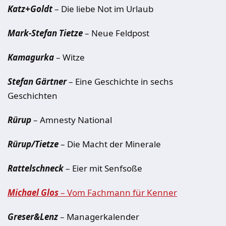
Katz+Goldt
– Die liebe Not im Urlaub
Mark-Stefan Tietze
– Neue Feldpost
Kamagurka
– Witze
Stefan Gärtner
– Eine Geschichte in sechs
Geschichten
Rürup
– Amnesty National
Rürup/Tietze
– Die Macht der Minerale
Rattelschneck
– Eier mit Senfsoße
Michael Glos
– Vom Fachmann für Kenner
Greser&Lenz
– Managerkalender