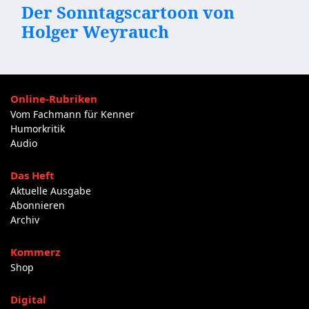
Der Sonntagscartoon von
Holger Weyrauch
Online-Rubriken
Vom Fachmann für Kenner
Humorkritik
Audio
Das Heft
Aktuelle Ausgabe
Abonnieren
Archiv
Kommerz
Shop
Digital