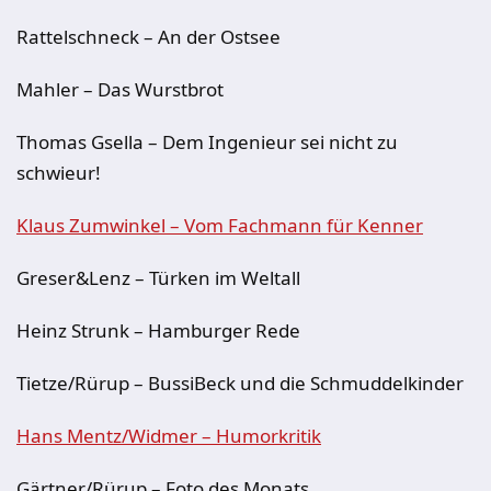
Rattelschneck – An der Ostsee
Mahler – Das Wurstbrot
Thomas Gsella – Dem Ingenieur sei nicht zu
schwieur!
Klaus Zumwinkel – Vom Fachmann für Kenner
Greser&Lenz – Türken im Weltall
Heinz Strunk – Hamburger Rede
Tietze/Rürup – BussiBeck und die Schmuddelkinder
Hans Mentz/Widmer – Humorkritik
Gärtner/Rürup – Foto des Monats