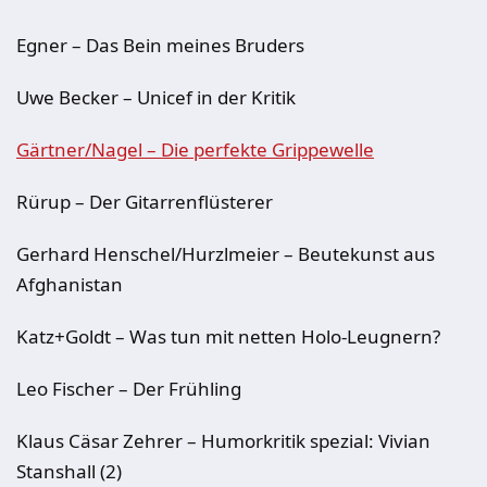
Egner – Das Bein meines Bruders
Uwe Becker – Unicef in der Kritik
Gärtner/Nagel – Die perfekte Grippewelle
Rürup – Der Gitarrenflüsterer
Gerhard Henschel/Hurzlmeier – Beutekunst aus
Afghanistan
Katz+Goldt – Was tun mit netten Holo-Leugnern?
Leo Fischer – Der Frühling
Klaus Cäsar Zehrer – Humorkritik spezial: Vivian
Stanshall (2)