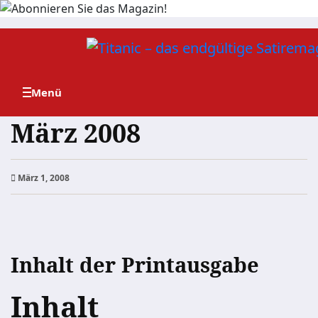
Zum
Inhalt
springen
März 2008
März 1, 2008
Inhalt der Printausgabe
Inhalt