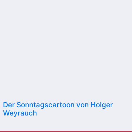
Der Sonntagscartoon von Holger
Weyrauch