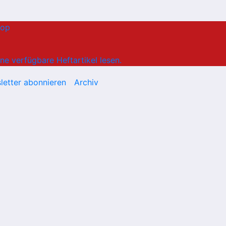
hop
ne verfügbare Heftartikel lesen.
letter abonnieren
Archiv