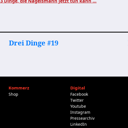
 3 Dinge, die Nagelsmann jetzt tun kann …
Drei Dinge #19
Kommerz
Digital
Shop
Facebook
Twitter
Youtube
Instagram
Pressearchiv
LinkedIn