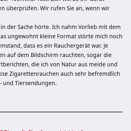
 überprüfen. Wir rufen Sie an, wenn wir
 in der Sache hörte. Ich nahm Vorlieb mit dem
 Das ungewohnt kleine Format störte mich noch
Umstand, dass es ein Rauchergerät war. Je
en auf dem Bildschirm rauchten, sogar die
tberichten, die ich von Natur aus meide und
lose Zigarettenrauchen auch sehr befremdlich
r- und Tiersendungen.