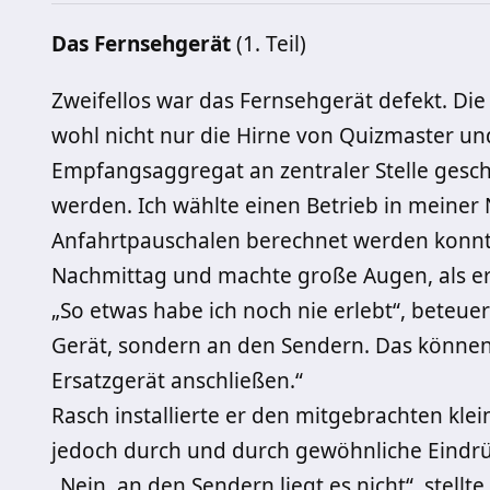
Das Fernsehgerät
(1. Teil)
Zweifellos war das Fernsehgerät defekt. Die
wohl nicht nur die Hirne von Quizmaster un
Empfangsaggregat an zentraler Stelle gesch
werden. Ich wählte einen Betrieb in meine
Anfahrtpauschalen berechnet werden konnt
Nachmittag und machte große Augen, als er 
„So etwas habe ich noch nie erlebt“, beteuerte 
Gerät, sondern an den Sendern. Das können 
Ersatzgerät anschließen.“
Rasch installierte er den mitgebrachten kle
jedoch durch und durch gewöhnliche Eindrüc
„Nein, an den Sendern liegt es nicht“, stellte