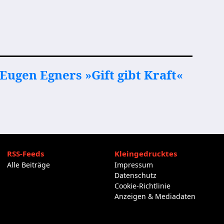
Eugen Egners »Gift gibt Kraft«
RSS-Feeds
Kleingedrucktes
Alle Beiträge
Impressum
Datenschutz
Cookie-Richtlinie
Anzeigen & Mediadaten