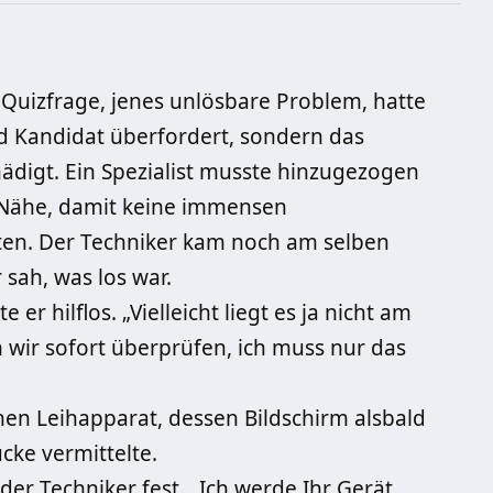
 Quizfrage, jenes unlösbare Problem, hatte
d Kandidat überfordert, sondern das
ädigt. Ein Spezialist musste hinzugezogen
r Nähe, damit keine immensen
en. Der Techniker kam noch am selben
sah, was los war.
er hilflos. „Vielleicht liegt es ja nicht am
wir sofort überprüfen, ich muss nur das
inen Leihapparat, dessen Bildschirm alsbald
ke vermittelte.
 der Techniker fest. „Ich werde Ihr Gerät