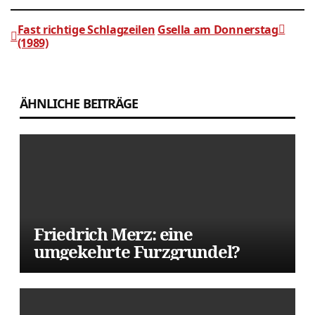
Fast richtige Schlagzeilen
Gsella am Donnerstag
(1989)
Beitragsnavigation
ÄHNLICHE BEITRÄGE
Friedrich Merz: eine
umgekehrte Furzgrundel?