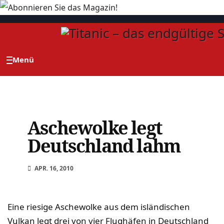
Zum
Inhalt
springen
Aschewolke legt
Deutschland lahm
APR. 16, 2010
Eine riesige Aschewolke aus dem isländischen
Vulkan legt drei von vier Flughäfen in Deutschland