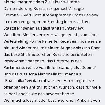
einmal mehr mit dem Ziel einer weiteren
Dämonisierung Russlands gemacht“, sagte
Kremhell-, verflucht! Kremlsprecher Dmitri Peskow
in einem vergangenen Sonntag im russischen
Staatsfernsehen ausgestrahlten Interview.
Westliche Medienvertreter wiegelten ab, von einer
Verteufelung könne keinerlei Rede sein, nur weil sie
hin und wieder mal mit einem Augenzwinkern über
das böse Stiefmütterchen Russland berichteten.
Peskow hielt dagegen, das Unterhaus des
Parlaments würde von ihnen ständig als „Dooma“
und das russische Nationalinstrument als
„Baalalaika“ verdammt werden. Auch hegten sie
offenbar den antichristlichen Wunsch, dass für viele
seiner Landsleute das bevorstehende
Weihnachtsfest mit der beschworenen Ankunft von