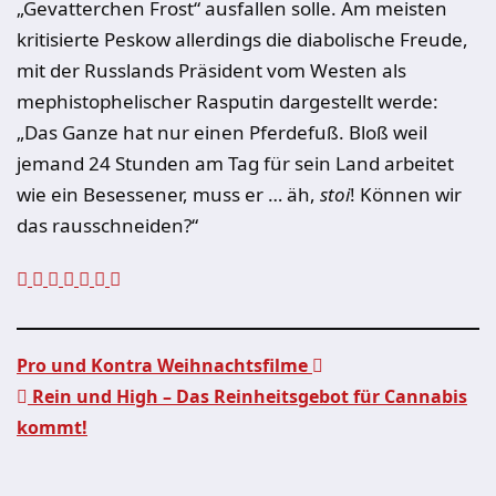
„Gevatterchen Frost“ ausfallen solle. Am meisten
kritisierte Peskow allerdings die diabolische Freude,
mit der Russlands Präsident vom Westen als
mephistophelischer Rasputin dargestellt werde:
„Das Ganze hat nur einen Pferdefuß. Bloß weil
jemand 24 Stunden am Tag für sein Land arbeitet
wie ein Besessener, muss er … äh,
stoi
! Können wir
das rausschneiden?“
Pro und Kontra Weihnachtsfilme
Rein und High – Das Reinheitsgebot für Cannabis
Beitragsnavigation
kommt!