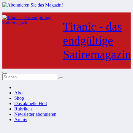
Zum
Inhalt
Titanic - das
springen
endgültige
Satiremagazin
Abo
Shop
Das aktuelle Heft
Rubriken
Newsletter abonnieren
Archiv