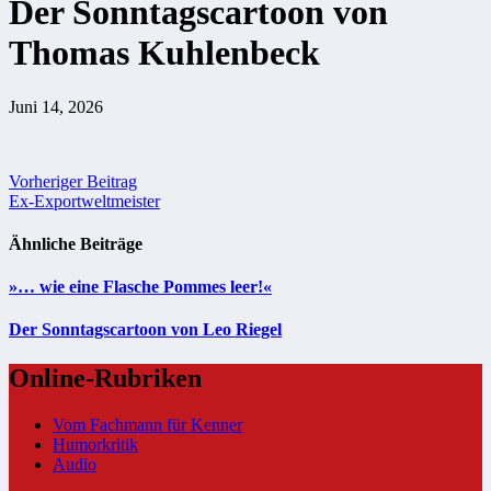
Der Sonntagscartoon von
Thomas Kuhlenbeck
Juni 14, 2026
Beitragsnavigation
Vorheriger Beitrag
Ex-Exportweltmeister
Ähnliche Beiträge
»… wie eine Flasche Pommes leer!«
Der Sonntagscartoon von Leo Riegel
Online-Rubriken
Vom Fachmann für Kenner
Humorkritik
Audio