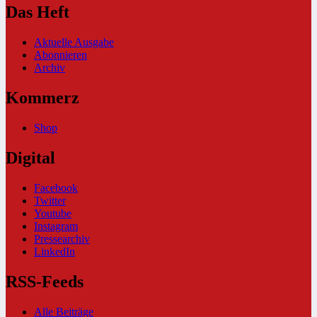
Das Heft
Aktuelle Ausgabe
Abonnieren
Archiv
Kommerz
Shop
Digital
Facebook
Twitter
Youtube
Instagram
Pressearchiv
LinkedIn
RSS-Feeds
Alle Beiträge