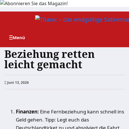
Zum
Inhalt
springen
Beziehung retten
leicht gemacht
Juni 13, 2026
Finanzen:
Eine Fernbeziehung kann schnell ins
Geld gehen. Tipp: Legt euch das
Deutschlandticket zu und absolviert die Fahrt