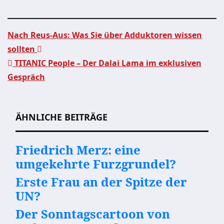
Nach Reus-Aus: Was Sie über Adduktoren wissen
sollten
Beitragsnavigation
TITANIC People – Der Dalai Lama im exklusiven
Gespräch
ÄHNLICHE BEITRÄGE
Friedrich Merz: eine
umgekehrte Furzgrundel?
Erste Frau an der Spitze der
UN?
Der Sonntagscartoon von