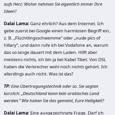
aufs Herz: Woher nehmen Sie eigentlich immer Ihre
Ideen?
Dalai Lama:
Ganz ehrlich? Aus dem Internet. Ich
gebe zuerst bei Google einen harmlosen Begriff ein,
z. B. „Flüchtlingsschwemme“ oder „nude pics of
hillary“, und dann rufe ich bei Vodafone an, warum
das so lange dauert mit dem Laden. Hilft aber
meistens nichts, ich bin ja bei Kabel Tibet. Von DSL
haben die Verbrecher wohl noch nichts gehört. Ich
allerdings auch nicht. Was ist das?
TP:
Eine Übertragungstechnik oder so. Sie sagten
kürzlich: „Deutschland kann kein arabisches Land
werden.“ Wie haben Sie das gemeint, Eure Heiligkeit?
Dalai Lama:
Eine ausgezeichnete Frage. Darf ich