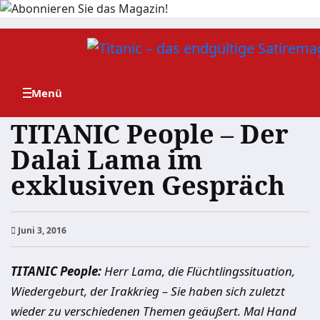
Zum
Inhalt
springen
TITANIC People – Der
Dalai Lama im
exklusiven Gespräch
Juni 3, 2016
TITANIC People:
Herr Lama, die Flüchtlingssituation,
Wiedergeburt, der Irakkrieg – Sie haben sich zuletzt
wieder zu verschiedenen Themen geäußert. Mal Hand