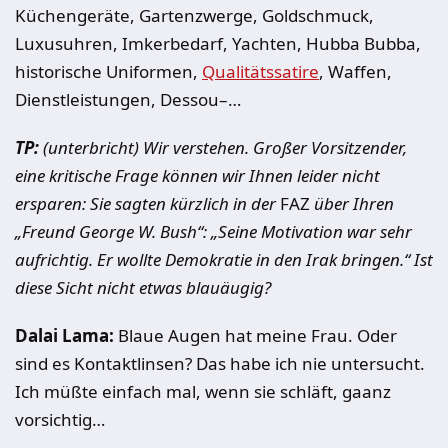
Küchengeräte, Gartenzwerge, Goldschmuck,
Luxusuhren, Imkerbedarf, Yachten, Hubba Bubba,
historische Uniformen,
Qualitätssatire
, Waffen,
Dienstleistungen, Dessou–…
TP:
(unterbricht)
Wir verstehen. Großer Vorsitzender,
eine kritische Frage können wir Ihnen leider nicht
ersparen: Sie sagten kürzlich in der
FAZ
über Ihren
„Freund George W. Bush“: „Seine Motivation war sehr
aufrichtig. Er wollte Demokratie in den Irak bringen.“ Ist
diese Sicht nicht etwas blauäugig?
Dalai Lama:
Blaue Augen hat meine Frau. Oder
sind es Kontaktlinsen? Das habe ich nie untersucht.
Ich müßte einfach mal, wenn sie schläft, gaanz
vorsichtig…