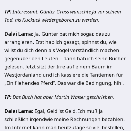
TP:
Interessant. Günter Grass wünschte ja vor seinem
Tod, als Kuckuck wiedergeboren zu werden.
Dalai Lama:
Ja, Günter bat mich sogar, das zu
arrangieren. Erst hab ich gesagt, spinnst du, wie
willst du dich denn als Vogel verständlich machen
gegenüber den Leuten – dann hab ich seine Bücher
gelesen. Jetzt sitzt der Irre auf einem Baum im
Westjordanland und ich kassiere die Tantiemen für
„Ein fliehendes Pferd“. Das war die Bedingung, hihi.
TP:
Das Buch hat aber Martin Walser geschrieben.
Dalai Lama:
Egal, Geld ist Geld. Ich muß ja
schließlich irgendwie meine Rechnungen bezahlen.
Im Internet kann man heutzutage so viel bestellen,