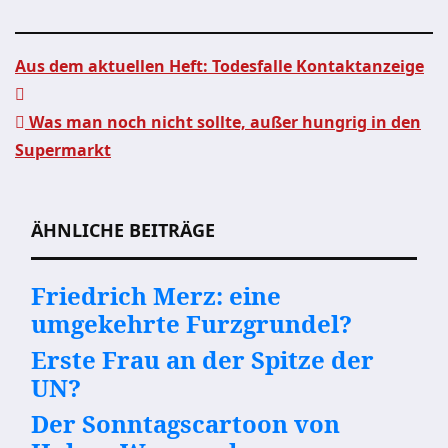
Aus dem aktuellen Heft: Todesfalle Kontaktanzeige
Beitragsnavigation
Was man noch nicht sollte, außer hungrig in den
Supermarkt
ÄHNLICHE BEITRÄGE
Friedrich Merz: eine
umgekehrte Furzgrundel?
Erste Frau an der Spitze der
UN?
Der Sonntagscartoon von