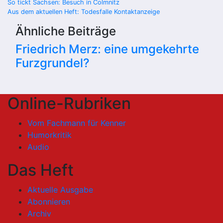
Beitragsnavigation
So tickt Sachsen: Besuch in Colmnitz
Aus dem aktuellen Heft: Todesfalle Kontaktanzeige
Ähnliche Beiträge
Friedrich Merz: eine umgekehrte
Furzgrundel?
Online-Rubriken
Vom Fachmann für Kenner
Humorkritik
Audio
Das Heft
Aktuelle Ausgabe
Abonnieren
Archiv