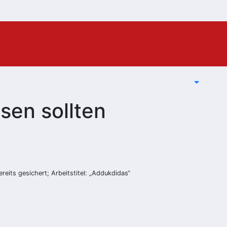
sen sollten
eits gesichert; Arbeitstitel: „Addukdidas“