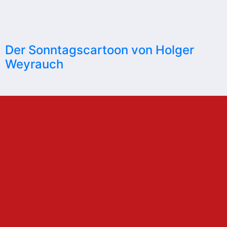
Der Sonntagscartoon von Holger
Weyrauch