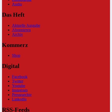
Audio
Das Heft
Aktuelle Ausgabe
Abonnieren
Archiv
Kommerz
Shop
Digital
Facebook
Twitter
Youtube
Instagram
Pressearchiv
LinkedIn
RSS-Feeds