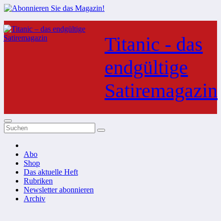
Zum
Inhalt
Titanic - das
springen
endgültige
Satiremagazin
Abo
Shop
Das aktuelle Heft
Rubriken
Newsletter abonnieren
Archiv