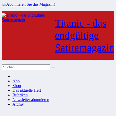
Zum
Inhalt
Titanic - das
springen
endgültige
Satiremagazin
Abo
Shop
Das aktuelle Heft
Rubriken
Newsletter abonnieren
Archiv