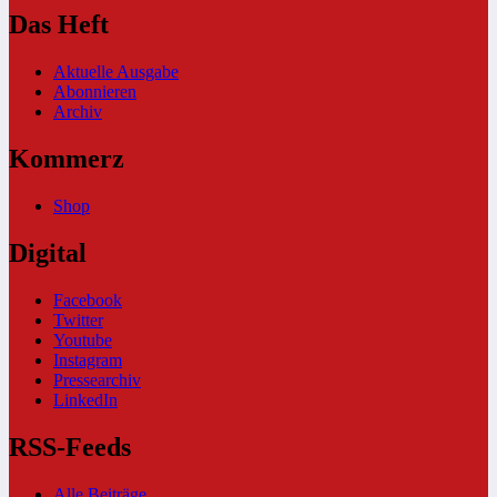
Das Heft
Aktuelle Ausgabe
Abonnieren
Archiv
Kommerz
Shop
Digital
Facebook
Twitter
Youtube
Instagram
Pressearchiv
LinkedIn
RSS-Feeds
Alle Beiträge