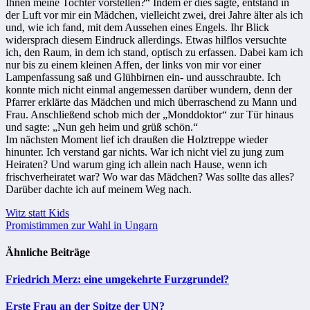
Ihnen meine Tochter vorstellen?“ Indem er dies sagte, entstand in
der Luft vor mir ein Mädchen, vielleicht zwei, drei Jahre älter als ich
und, wie ich fand, mit dem Aussehen eines Engels. Ihr Blick
widersprach diesem Eindruck allerdings. Etwas hilflos versuchte
ich, den Raum, in dem ich stand, optisch zu erfassen. Dabei kam ich
nur bis zu einem kleinen Affen, der links von mir vor einer
Lampenfassung saß und Glühbirnen ein- und ausschraubte. Ich
konnte mich nicht einmal angemessen darüber wundern, denn der
Pfarrer erklärte das Mädchen und mich überraschend zu Mann und
Frau. Anschließend schob mich der „Monddoktor“ zur Tür hinaus
und sagte: „Nun geh heim und grüß schön.“
Im nächsten Moment lief ich draußen die Holztreppe wieder
hinunter. Ich verstand gar nichts. War ich nicht viel zu jung zum
Heiraten? Und warum ging ich allein nach Hause, wenn ich
frischverheiratet war? Wo war das Mädchen? Was sollte das alles?
Darüber dachte ich auf meinem Weg nach.
Beitragsnavigation
Witz statt Kids
Promistimmen zur Wahl in Ungarn
Ähnliche Beiträge
Friedrich Merz: eine umgekehrte Furzgrundel?
Erste Frau an der Spitze der UN?