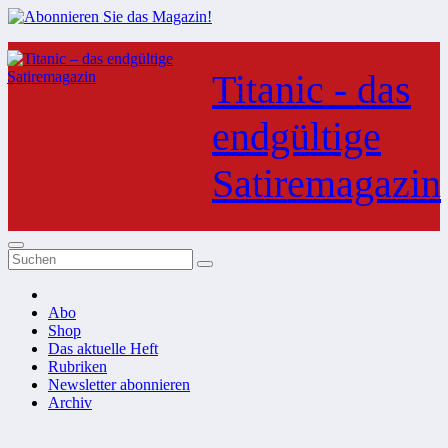
Zum
Inhalt
Titanic - das
springen
endgültige
Satiremagazin
Abo
Shop
Das aktuelle Heft
Rubriken
Newsletter abonnieren
Archiv