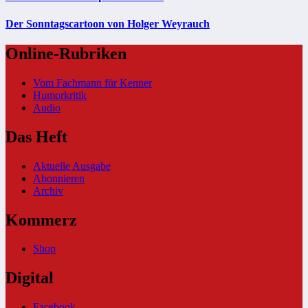
Der Sonntagscartoon von Holger Weyrauch
Online-Rubriken
Vom Fachmann für Kenner
Humorkritik
Audio
Das Heft
Aktuelle Ausgabe
Abonnieren
Archiv
Kommerz
Shop
Digital
Facebook