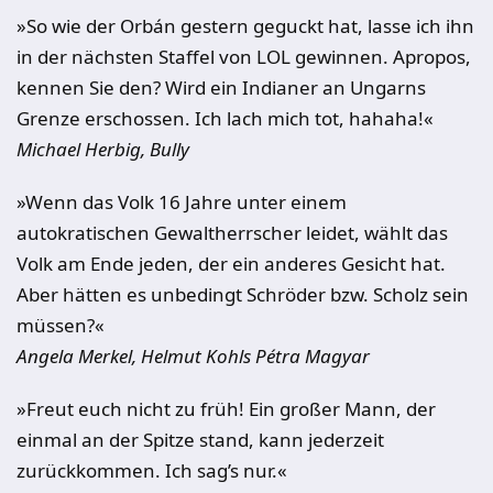
»So wie der Orbán gestern geguckt hat, lasse ich ihn
in der nächsten Staffel von LOL gewinnen. Apropos,
kennen Sie den? Wird ein Indianer an Ungarns
Grenze erschossen. Ich lach mich tot, hahaha!«
Michael Herbig, Bully
»Wenn das Volk 16 Jahre unter einem
autokratischen Gewaltherrscher leidet, wählt das
Volk am Ende jeden, der ein anderes Gesicht hat.
Aber hätten es unbedingt Schröder bzw. Scholz sein
müssen?«
Angela Merkel, Helmut Kohls Pétra Magyar
»Freut euch nicht zu früh! Ein großer Mann, der
einmal an der Spitze stand, kann jederzeit
zurückkommen. Ich sag’s nur.«