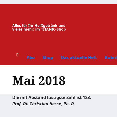
Zum
Inhalt
springen
Alles für Ihr Heißgetränk und
vieles mehr: im TITANIC-Shop
Abo
Shop
Das aktuelle Heft
Rubri
Mai 2018
Die mit Abstand lustigste Zahl ist 123.
Prof. Dr. Christian Hesse, Ph. D.