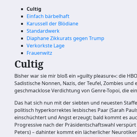
Cultig
Einfach bärbelhaft
Karussell der Blödiane
Standardwerk
Diaphane Zikkurats gegen Trump
Verkorkste Lage
Frauenwitz
Cultig
Bisher war sie mir bloß ein »guilty pleasure«: die HB
Sadistische Nonnen, Nazis, der Teufel, Zombies und e
geschmacklose Verdichtung von Genre-Topoi, die eins
Das hat sich nun mit der siebten und neuesten Staffel
politisch hyperkorrektes lesbisches Paar (Sarah Paul
einschüchtert und Angst erzeugt; bald kommt es auc
Progressive nach der Präsidentschaftswahl verspürt 
Peters) – dahinter kommt ein lächerlicher Neurotike