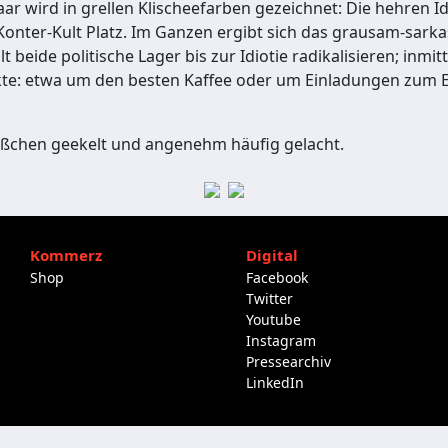
ar wird in grellen Klischeefarben gezeichnet: Die hehren I
ter-Kult Platz. Im Ganzen ergibt sich das grausam-sarkas
 beide politische Lager bis zur Idiotie radikalisieren; inm
ikte: etwa um den besten Kaffee oder um Einladungen zum 
 bißchen geekelt und angenehm häufig gelacht.
Kommerz
Digital
Shop
Facebook
Twitter
Youtube
Instagram
Pressearchiv
LinkedIn