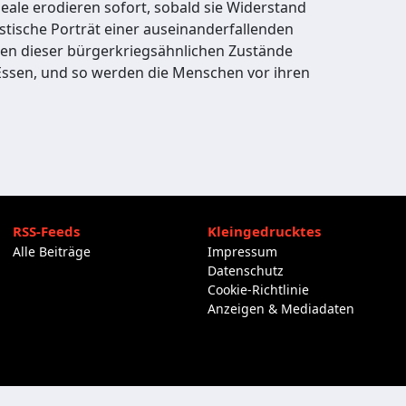
deale erodieren sofort, sobald sie Widerstand
tische Porträt einer auseinanderfallenden
itten dieser bürgerkriegsähnlichen Zustände
Essen, und so werden die Menschen vor ihren
RSS-Feeds
Kleingedrucktes
Alle Beiträge
Impressum
Datenschutz
Cookie-Richtlinie
Anzeigen & Mediadaten