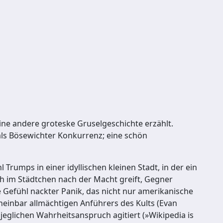
 eine andere groteske Gruselgeschichte erzählt.
 als Bösewichter Konkurrenz; eine schön
 Trumps in einer idyllischen kleinen Stadt, in der ein
uch im Städtchen nach der Macht greift, Gegner
Gefühl nackter Panik, das nicht nur amerikanische
heinbar allmächtigen Anführers des Kults (Evan
eglichen Wahrheitsanspruch agitiert (»Wikipedia is