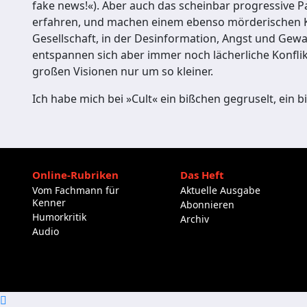
fake news!«). Aber auch das scheinbar progressive Pa
erfahren, und machen einem ebenso mörderischen Kon
Gesellschaft, in der Desinformation, Angst und Gewalt
entspannen sich aber immer noch lächerliche Konfl
großen Visionen nur um so kleiner.
Ich habe mich bei »Cult« ein bißchen gegruselt, ein
Online-Rubriken
Das Heft
Vom Fachmann für
Aktuelle Ausgabe
Kenner
Abonnieren
Humorkritik
Archiv
Audio