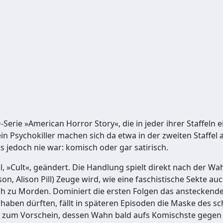
O-Serie »American Horror Story«, die in jeder ihrer Staffeln
in Psychokiller machen sich da etwa in der zweiten Staffel
 jedoch nie war: komisch oder gar satirisch.
, »Cult«, geändert. Die Handlung spielt direkt nach der Wahl
son, Alison Pill) Zeuge wird, wie eine faschistische Sekte a
h zu Morden. Dominiert die ersten Folgen das ansteckende 
haben dürften, fällt in späteren Episoden die Maske des sc
r zum Vorschein, dessen Wahn bald aufs Komischste gegen j