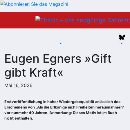
Zum
Inhalt
springen
Eugen Egners »Gift
gibt Kraft«
Mai 16, 2026
Erstveröffentlichung in hoher Wiedergabequalität anlässlich des
Erscheinens von „Als die Erlkönige sich Freiheiten herausnahmen“
vor nunmehr 40 Jahren. Anmerkung: Dieses Motiv ist im Buch
nicht enthalten.