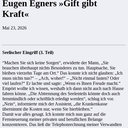
Eugen Egners »Gift gibt
Kraft«
Mai 23, 2026
Seelischer Eingriff
(3. Teil)
“Machen Sie sich keine Sorgen“, erwiderte der Mann, „Sie
brauchen überhaupt nichts Besonderes zu tun. Hauptsache, Sie
bleiben vierzehn Tage am Ort.“ Das konnte ich nicht glauben: „Ich
muss nichts tun?“ – „Ach, woher!“ – „Nicht einmal fasten? Oder
viel laufen?“ Er lachte und sagte: „Wenn es Ihnen Freude macht.“
Empört wollte ich wissen, weshalb ich dann nicht auch nach Hause
fahren könne. „Die Abtrennung des Seelenteils könnte doch auch
fernmündlich oder schriftlich erledigt werden“, schlug ich vor.
„Nein“, informierte mich der Assistent, „die Krankenkasse
übernimmt die Kosten nur, wenn Sie hierbleiben.“
Damit war alles gesagt. Ich konnte mich nun ganz auf die
Fernsteuerung meiner privaten und beruflichen Belange
konzentrieren. Das ließ die Telephonrechnung meiner Verwandten