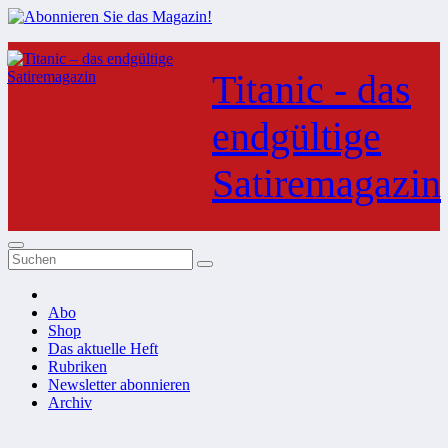
Zum
Inhalt
Titanic - das
springen
endgültige
Satiremagazin
Abo
Shop
Das aktuelle Heft
Rubriken
Newsletter abonnieren
Archiv