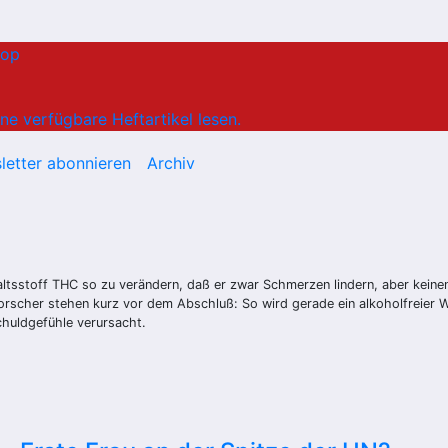
hop
ne verfügbare Heftartikel lesen.
letter abonnieren
Archiv
ltsstoff THC so zu verändern, daß er zwar Schmerzen lindern, aber keine
orscher stehen kurz vor dem Abschluß: So wird gerade ein alkoholfreier W
huldgefühle verursacht.