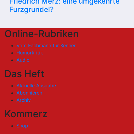
Friedrich Merz: eine umgekehrte
Furzgrundel?
Online-Rubriken
Vom Fachmann für Kenner
Humorkritik
Audio
Das Heft
Aktuelle Ausgabe
Abonnieren
Archiv
Kommerz
Shop