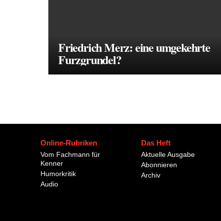
Friedrich Merz: eine umgekehrte
Furzgrundel?
Online-Rubriken
Das Heft
Vom Fachmann für
Aktuelle Ausgabe
Kenner
Abonnieren
Humorkritik
Archiv
Audio