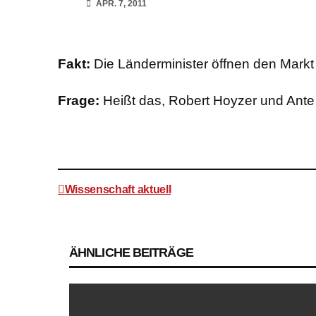
APR. 7, 2011
Fakt:
Die Länderminister öffnen den Markt f
Frage:
Heißt das, Robert Hoyzer und Ante
Wissenschaft aktuell
Beitragsnavigation
ÄHNLICHE BEITRÄGE