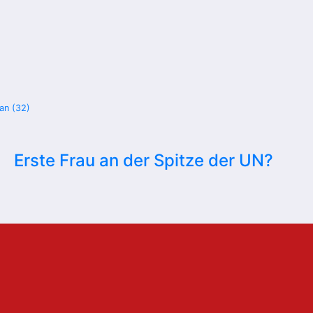
an (32)
Erste Frau an der Spitze der UN?