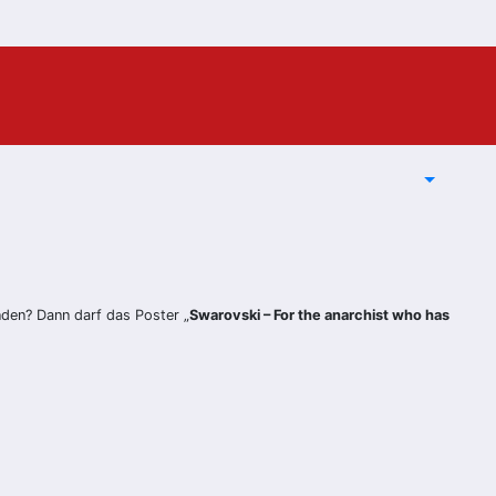
inden? Dann darf das Poster „
Swarovski – For the anarchist who has