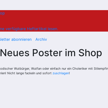
hop
ne verfügbare Heftartikel lesen.
letter abonnieren
Archiv
Neues Poster im Shop
umodischer Wutbürger, Wutfan oder einfach nur ein Choleriker mit Stilempf
ehlen! Nicht lange fackeln und sofort
zuschlagen
!