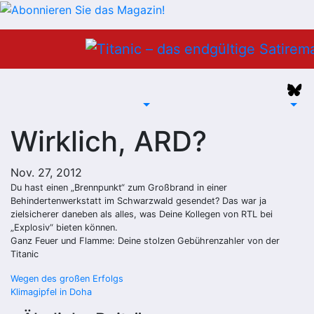
Zum
Inhalt
springen
Wirklich, ARD?
Nov. 27, 2012
Du hast einen „Brennpunkt“ zum Großbrand in einer
Behindertenwerkstatt im Schwarzwald gesendet? Das war ja
zielsicherer daneben als alles, was Deine Kollegen von RTL bei
„Explosiv“ bieten können.
Ganz Feuer und Flamme: Deine stolzen Gebührenzahler von der
Titanic
Beitragsnavigation
Wegen des großen Erfolgs
Klimagipfel in Doha