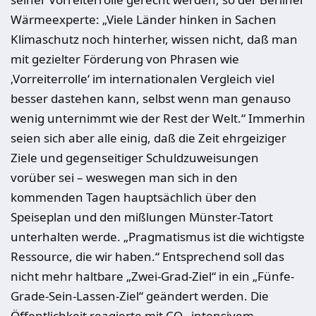
Wärmeexperte: „Viele Länder hinken in Sachen
Klimaschutz noch hinterher, wissen nicht, daß man
mit gezielter Förderung von Phrasen wie
‚Vorreiterrolle‘ im internationalen Vergleich viel
besser dastehen kann, selbst wenn man genauso
wenig unternimmt wie der Rest der Welt.“ Immerhin
seien sich aber alle einig, daß die Zeit ehrgeiziger
Ziele und gegenseitiger Schuldzuweisungen
vorüber sei – weswegen man sich in den
kommenden Tagen hauptsächlich über den
Speiseplan und den mißlungen Münster-Tatort
unterhalten werde. „Pragmatismus ist die wichtigste
Ressource, die wir haben.“ Entsprechend soll das
nicht mehr haltbare „Zwei-Grad-Ziel“ in ein „Fünfe-
Grade-Sein-Lassen-Ziel“ geändert werden. Die
Öffentlichkeit reagierte mit CO
-intensivem