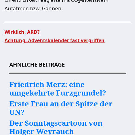
2
Aufatmen bzw. Gähnen.
Wirklich, ARD?
Achtung: Adventskalender fast vergriffen
Beitragsnavigation
ÄHNLICHE BEITRÄGE
Friedrich Merz: eine
umgekehrte Furzgrundel?
Erste Frau an der Spitze der
UN?
Der Sonntagscartoon von
Holger Weyrauch