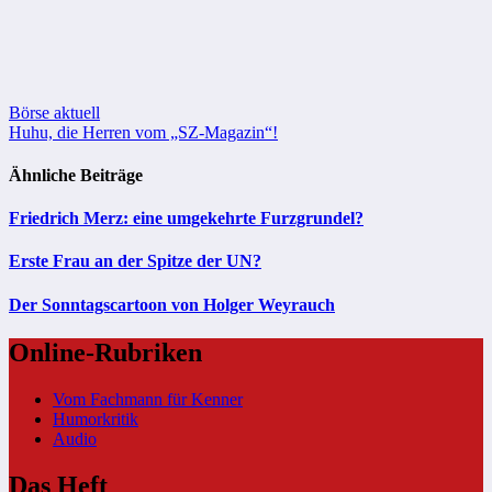
Beitragsnavigation
Börse aktuell
Huhu, die Herren vom „SZ-Magazin“!
Ähnliche Beiträge
Friedrich Merz: eine umgekehrte Furzgrundel?
Erste Frau an der Spitze der UN?
Der Sonntagscartoon von Holger Weyrauch
Online-Rubriken
Vom Fachmann für Kenner
Humorkritik
Audio
Das Heft