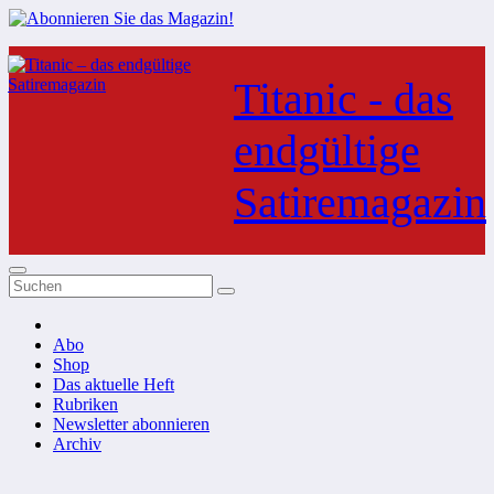
Zum
Inhalt
Titanic - das
springen
endgültige
Satiremagazin
Abo
Shop
Das aktuelle Heft
Rubriken
Newsletter abonnieren
Archiv