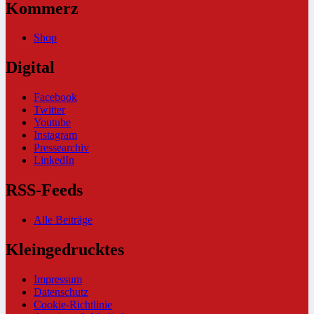
Kommerz
Shop
Digital
Facebook
Twitter
Youtube
Instagram
Pressearchiv
LinkedIn
RSS-Feeds
Alle Beiträge
Kleingedrucktes
Impressum
Datenschutz
Cookie-Richtlinie