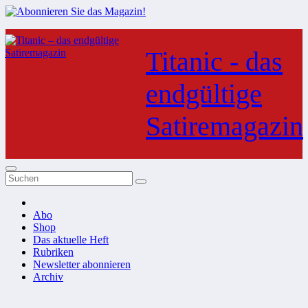
Zum
Inhalt
Titanic - das
springen
endgültige
Satiremagazin
Abo
Shop
Das aktuelle Heft
Rubriken
Newsletter abonnieren
Archiv