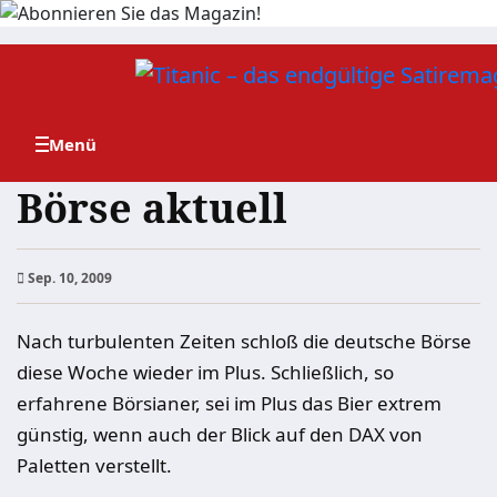
Zum
Inhalt
springen
Börse aktuell
Sep. 10, 2009
Nach turbulenten Zeiten schloß die deutsche Börse
diese Woche wieder im Plus. Schließlich, so
erfahrene Börsianer, sei im Plus das Bier extrem
günstig, wenn auch der Blick auf den DAX von
Paletten verstellt.