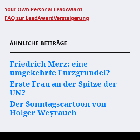
Your Own Personal LeadAward
FAQ zur LeadAwardVersteigerung
Beitragsnavigation
ÄHNLICHE BEITRÄGE
Friedrich Merz: eine
umgekehrte Furzgrundel?
Erste Frau an der Spitze der
UN?
Der Sonntagscartoon von
Holger Weyrauch