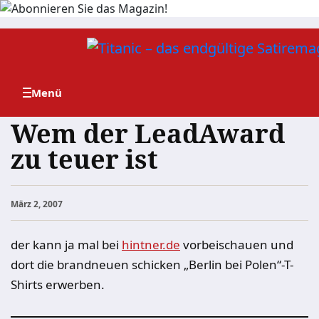
Zum
Inhalt
springen
Wem der LeadAward
zu teuer ist
März 2, 2007
der kann ja mal bei
hintner.de
vorbeischauen und
dort die brandneuen schicken „Berlin bei Polen“-T-
Shirts erwerben.