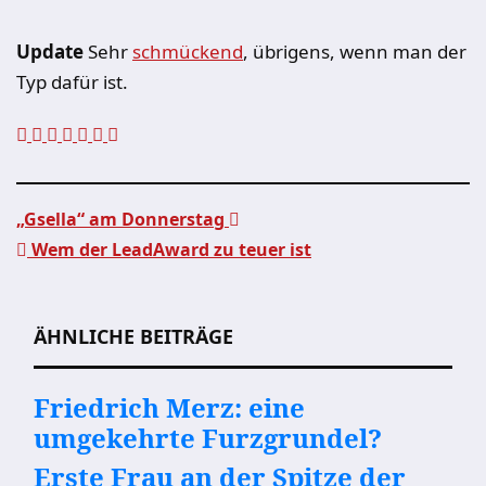
Update
Sehr
schmückend
, übrigens, wenn man der
Typ dafür ist.
„Gsella“ am Donnerstag
Wem der LeadAward zu teuer ist
Beitragsnavigation
ÄHNLICHE BEITRÄGE
Friedrich Merz: eine
umgekehrte Furzgrundel?
Erste Frau an der Spitze der