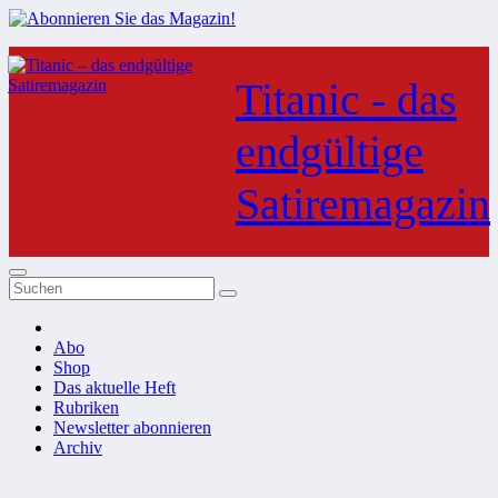
Zum
Inhalt
Titanic - das
springen
endgültige
Satiremagazin
Abo
Shop
Das aktuelle Heft
Rubriken
Newsletter abonnieren
Archiv