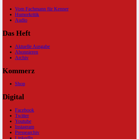
Vom Fachmann für Kenner
Humorkritik
Audio
Das Heft
Aktuelle Ausgabe
Abonnieren
Archiv
Kommerz
Shop
Digital
Facebook
Twitter
Youtube
Instagram
Pressearchiv
LinkedIn