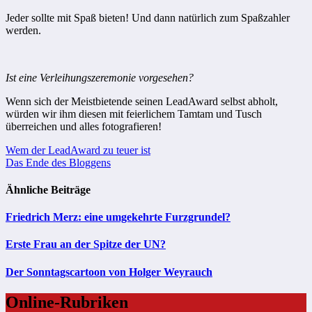
Jeder sollte mit Spaß bieten! Und dann natürlich zum Spaßzahler
werden.
Ist eine Verleihungszeremonie vorgesehen?
Wenn sich der Meistbietende seinen LeadAward selbst abholt,
würden wir ihm diesen mit feierlichem Tamtam und Tusch
überreichen und alles fotografieren!
Beitragsnavigation
Wem der LeadAward zu teuer ist
Das Ende des Bloggens
Ähnliche Beiträge
Friedrich Merz: eine umgekehrte Furzgrundel?
Erste Frau an der Spitze der UN?
Der Sonntagscartoon von Holger Weyrauch
Online-Rubriken